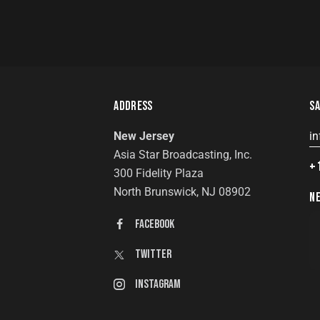
ADDRESS
SA
New Jersey
i
Asia Star Broadcasting, Inc.
+
300 Fidelity Plaza
North Brunswick, NJ 08902
N
FaceBook
Twitter
Instagram