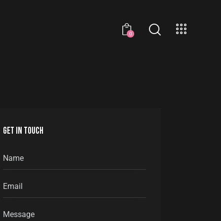
0
GET IN TOUCH