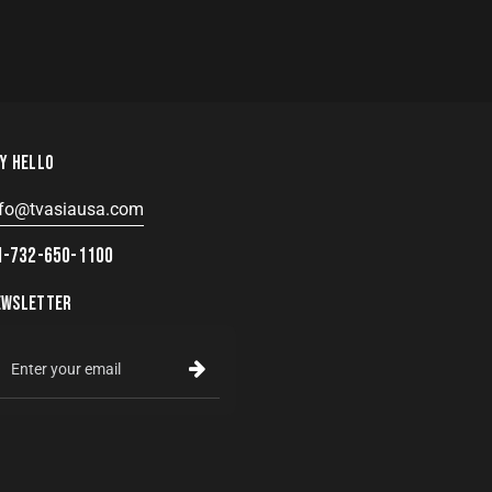
Y HELLO
nfo@tvasiausa.com
1-732-650-1100
EWSLETTER