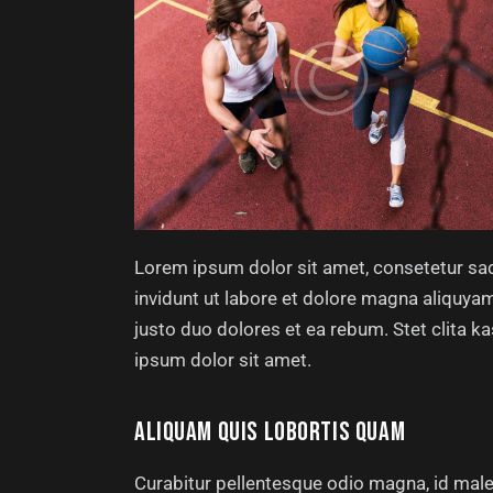
Lorem ipsum dolor sit amet, consetetur sa
invidunt ut labore et dolore magna aliquya
justo duo dolores et ea rebum. Stet clita 
ipsum dolor sit amet.
ALIQUAM QUIS LOBORTIS QUAM
Curabitur pellentesque odio magna, id mal