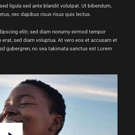
 ligula sed ante blandit volutpat. Ut bibendum,
etus, nec dapibus risus risus quis lectus.
dipscing elitr, sed diam nonumy eirmod tempor
m erat, sed diam voluptua. At vero eos et accusam et
kasd gubergren, no sea takimata sanctus est Lorem