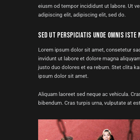
eiusm od tempor incididunt ut labore. Ut vel
adipiscing elit, adipiscing elit, sed do.
SED UT PERSPICIATIS UNDE OMNIS ISTE 
Lorem ipsum dolor sit amet, consetetur sa
invidunt ut labore et dolore magna aliquya
justo duo dolores et ea rebum. Stet clita 
ipsum dolor sit amet.
Aliquam laoreet sed neque ac vehicula. Cras
bibendum. Cras turpis urna, vulputate at est