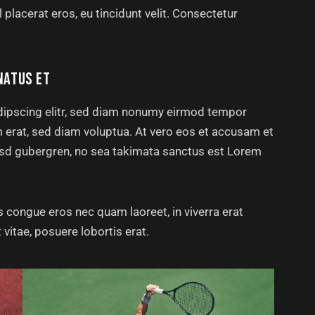
 placerat eros, eu tincidunt velit. Consectetur
NATUS ET
dipscing elitr, sed diam nonumy eirmod tempor
m erat, sed diam voluptua. At vero eos et accusam et
kasd gubergren, no sea takimata sanctus est Lorem
 congue eros nec quam laoreet, in viverra erat
 vitae, posuere lobortis erat.