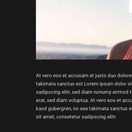
At vero eos et accusam et justo duo dolore
takimata sanctus est Lorem ipsum dolor si
sadipscing elitr, sed diam nonumy eirmod 
erat, sed diam voluptua. At vero eos et acc
kasd gubergren, no sea takimata sanctus e
sit amet, consetetur sadipscing elitr.