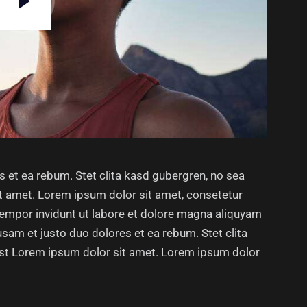
s et ea rebum. Stet clita kasd gubergren, no sea
t amet. Lorem ipsum dolor sit amet, consetetur
tempor invidunt ut labore et dolore magna aliquyam
usam et justo duo dolores et ea rebum. Stet clita
st Lorem ipsum dolor sit amet. Lorem ipsum dolor